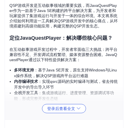
QSP游戏开发是互动叙事领域的重要实践，而JavaQuestPlay
er作为一款基于Java SE构建的跨平台解决方案，为开发者和
玩家提供了集游戏运行与开发于一体的综合环境。本文将系统
介绍如何利用这一工具解决QSP游戏开发中的核心痛点，从环
境搭建到高级功能应用，构建完整的QSP开发生态。
定位JavaQuestPlayer：解决哪些核心问题？
在互动叙事游戏开发过程中，开发者常面临三大挑战：跨平台
兼容性不足、开发调试流程繁琐、媒体资源整合困难。JavaQ
uestPlayer通过以下特性提供解决方案：
多环境支持
：基于Java SE开发，原生支持Windows与Linu
x操作系统，解决QSP游戏跨平台运行难题
内存编译技术
：实现qsrc源码的实时编译与测试，省去传统
开发中的导出导入环节
全栈开发工具
：集成游戏运行、进度管理、资源调试等功
能，形成完整开发生态链
登录后查看全文
图1：JavaQuestPlayer游戏选择界面，展示了色彩游戏、解密
范例和开发工程示例等多种QSP游戏类型