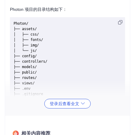
Photon 项目的目录结构如下：
Photon/

├── assets/

│   ├── css/

│   ├── fonts/

│   ├── img/

│   └── js/

├── config/

├── controllers/

├── models/

├── public/

├── routes/

├── views/

├── .env

├── .gitignore

├── app.js

登录后查看全文
├── package.json

目录介绍
assets/
: 存放静态资源文件，如 CSS、字体、图片和 Java
Script 文件。
相关内容推荐