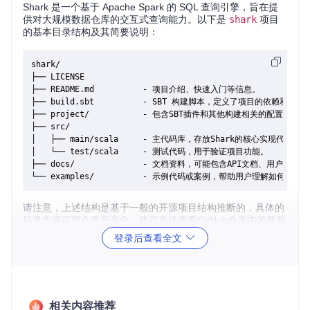
Shark 是一个基于 Apache Spark 的 SQL 查询引擎，旨在提
供对大规模数据仓库的交互式查询能力。以下是
shark
项目
的基本目录结构及其简要说明：
shark/

├── LICENSE

├── README.md          - 项目介绍、快速入门等信息。

├── build.sbt          - SBT 构建脚本，定义了项目的依赖和构建
├── project/           - 包含SBT插件和其他构建相关的配置文件。

├── src/

│   ├── main/scala     - 主代码库，存放Shark的核心实现代码。

│   └── test/scala     - 测试代码，用于验证项目功能。

├── docs/              - 文档资料，可能包含API文档、用户手册等
请注意，上述结构是基于一般的开源项目结构推断的，具体的
目录内容可能会有所变化，建议直接查看GitHub仓库中的最新
情况。
登录后查看全文
二、项目的启动文件介绍
Shark项目的启动通常不直接通过特定的“启动文件”，而是通
过Apache Spark的环境来调用Shark的相关命令或者集成到Sp
相关内容推荐