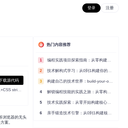
登录
注册
热门内容推荐
1
编程实践项目探索指南：从零构建技术能力体系
2
技术解构式学习：从0到1构建你的编程知识体系
下载源代码
3
构建自己的技术世界：build-your-own-x项目的实践探索指南
A package acting as a wrapper around the headless mode of existing web browsers to generate images from URLs and from HTML+CSS strings or files.
4
解锁编程技能的实践之旅：从零构建你的技术世界
5
技术实践探索：从零开始构建核心系统的实践指南
6
亲手锻造技术引擎：从0到1构建核心系统的实践指南
ge等浏览器的无头
决方案。