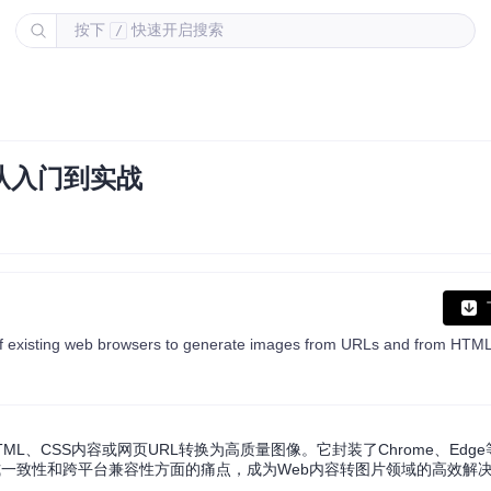
按下
快速开启搜索
/
：从入门到实战
HTML、CSS内容或网页URL转换为高质量图像。它封装了Chrome、Ed
式一致性和跨平台兼容性方面的痛点，成为Web内容转图片领域的高效解