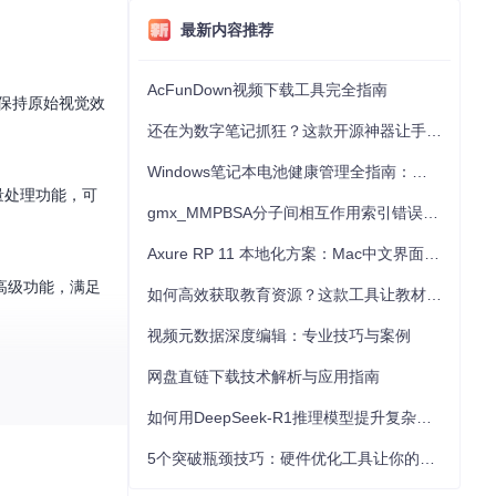
最新内容推荐
AcFunDown视频下载工具完全指南
中保持原始视觉效
还在为数字笔记抓狂？这款开源神器让手写批注效率提升300%
Windows笔记本电池健康管理全指南：从根源解决电池损耗问题
量处理功能，可
gmx_MMPBSA分子间相互作用索引错误的深度诊断与解决
Axure RP 11 本地化方案：Mac中文界面优化与原型设计工具汉化全指南
高级功能，满足
如何高效获取教育资源？这款工具让教材下载效率提升80%
视频元数据深度编辑：专业技巧与案例
网盘直链下载技术解析与应用指南
如何用DeepSeek-R1推理模型提升复杂任务解决能力：完整指南
5个突破瓶颈技巧：硬件优化工具让你的电脑性能提升30%