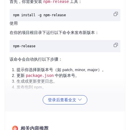
首先，你需要安装
npm-release
工具：
使用
在你的项目根目录下运行以下命令来发布新版本：
该命令会自动执行以下步骤：
提示你选择新版本号（如 patch, minor, major）。
更新
package.json
中的版本号。
生成或更新变更日志。
发布包到 npm。
应用案例和最佳实践
登录后查看全文
应用案例
假设你有一个名为
my-awesome-package
的 npm 包，你可
以使用
npm-release
来简化发布流程。每次有新功能或修复
相关内容推荐