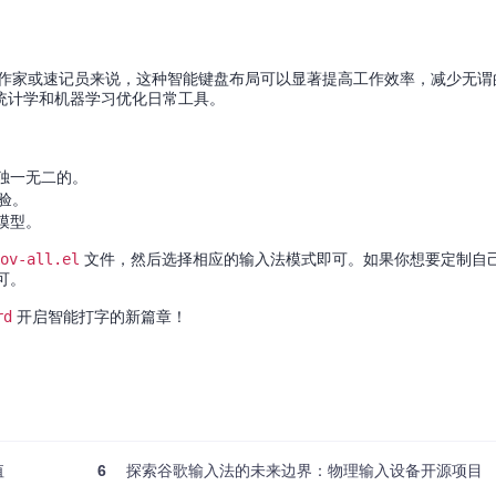
作家或速记员来说，这种智能键盘布局可以显著提高工作效率，减少无谓
统计学和机器学习优化日常工具。
独一无二的。
体验。
模型。
ov-all.el
文件，然后选择相应的输入法模式即可。如果你想要定制自
可。
rd
开启智能打字的新篇章！
值
6
探索谷歌输入法的未来边界：物理输入设备开源项目