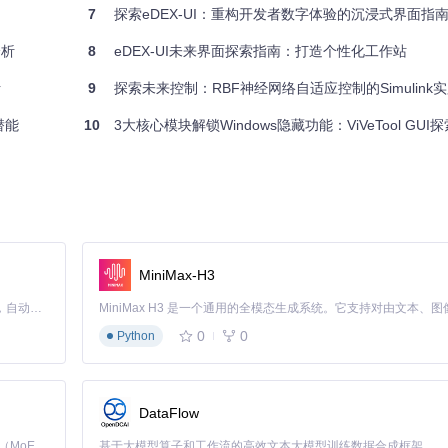
7
探索eDEX-UI：重构开发者数字体验的沉浸式界面指
分析
8
eDEX-UI未来界面探索指南：打造个性化工作站
析
9
探索未来控制：RBF神经网络自适应控制的Simulink
潜能
10
3大核心模块解锁Windows隐藏功能：ViVeTool GUI
MiniMax-H3
Claude Code 的开源替代方案。连接任意大模型，编辑代码，运行命令，自动验证 — 全自动执行。用 Rust 构建，极致性能。 ｜ An open-source alternative to Claude Code. Connect any LLM, edit code, run commands, and verify changes — autonomously. Built in Rust for speed. Get Started
0
0
Python
DataFlow
Kimi K3 是Kimi能力最强的模型：这是一个拥有 2.8 万亿参数的混合专家（MoE）模型，具备原生视觉理解能力，并支持 100 万 token 的上下文窗口。
基于大模型算子和工作流的高效文本大模型训练数据合成框架