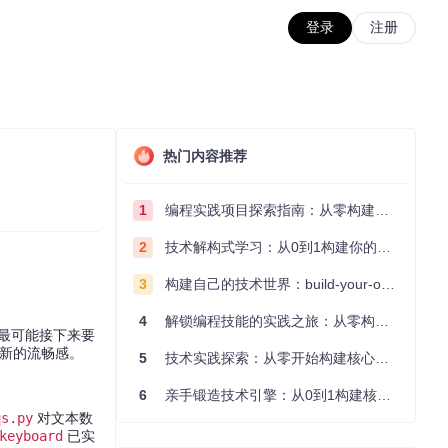
登录
注册
热门内容推荐
1
编程实践项目探索指南：从零构建技术能力体系
2
技术解构式学习：从0到1构建你的编程知识体系
3
构建自己的技术世界：build-your-own-x项目的实践探索指南
4
解锁编程技能的实践之旅：从零构建你的技术世界
最可能接下来要
全新的流畅感。
5
技术实践探索：从零开始构建核心系统的实践指南
6
亲手锻造技术引擎：从0到1构建核心系统的实践指南
qs.py
对文本数
keyboard
已实