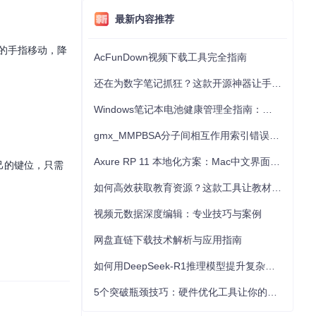
最新内容推荐
的手指移动，降
AcFunDown视频下载工具完全指南
还在为数字笔记抓狂？这款开源神器让手写批注效率提升300%
Windows笔记本电池健康管理全指南：从根源解决电池损耗问题
gmx_MMPBSA分子间相互作用索引错误的深度诊断与解决
Axure RP 11 本地化方案：Mac中文界面优化与原型设计工具汉化全指南
己的键位，只需
如何高效获取教育资源？这款工具让教材下载效率提升80%
视频元数据深度编辑：专业技巧与案例
网盘直链下载技术解析与应用指南
如何用DeepSeek-R1推理模型提升复杂任务解决能力：完整指南
5个突破瓶颈技巧：硬件优化工具让你的电脑性能提升30%