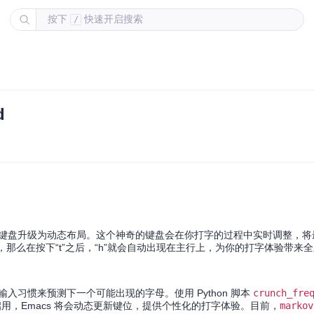
按下
快速开启搜索
/
d
键盘升级为动态布局。这个神奇的键盘会在你打字的过程中实时调整，将
，那么在按下“t”之后，“h”就会自动出现在主行上，为你的打字体验带来
的输入习惯来预测下一个可能出现的字母。使用 Python 脚本
crunch_fre
启用，Emacs 将会动态更新键位，提供个性化的打字体验。目前，
markov