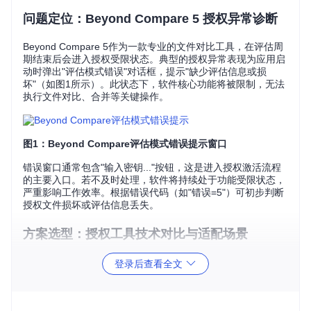
问题定位：Beyond Compare 5 授权异常诊断
Beyond Compare 5作为一款专业的文件对比工具，在评估周
期结束后会进入授权受限状态。典型的授权异常表现为应用启
动时弹出"评估模式错误"对话框，提示"缺少评估信息或损
坏"（如图1所示）。此状态下，软件核心功能将被限制，无法
执行文件对比、合并等关键操作。
图1：Beyond Compare评估模式错误提示窗口
错误窗口通常包含"输入密钥..."按钮，这是进入授权激活流程
的主要入口。若不及时处理，软件将持续处于功能受限状态，
严重影响工作效率。根据错误代码（如"错误=5"）可初步判断
授权文件损坏或评估信息丢失。
方案选型：授权工具技术对比与适配场景
针对不同使用场景，BCompare_Keygen提供两种授权工具方
登录后查看全文
案，各具技术特点与适用范围：
技术指
Web图形界面工具
命令行工具