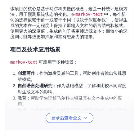
该项目的核心是基于马尔科夫链的概念，这是一种统计建模方
法，用于预测系统状态的变化。在
markov-text
中，每个新
词的选择依赖于前一或若干个词（取决于深度参数），使得生
成的文本在一定程度上保持了原输入文档的语言结构和模式。
使用更大的深度值，生成的句子将更接近源文本；而较小的深
度则可能导致更加抽象和富有想象力的结果。
项目及技术应用场景
markov-text
可应用于多种场景：
创意写作
：作为激发灵感的工具，帮助创作者跳出常规思
维模式。
自然语言处理研究
：作为基础模型，了解和比较不同深度
对生成文本的影响。
教育
：帮助学生理解马尔科夫链及其在文本生成中的应
用。
娱乐
：生成有趣的、有时甚至富有哲理的句子，为日常对
话增添乐趣。
登录后查看全文
项目特点