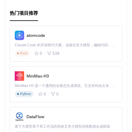
热门项目推荐
atomcode
Claude Code 的开源替代方案。连接任意大模型，编辑代码，运行命令，自动验证 — 全自动执行。用 Rust 构建，极致性能。 ｜ An open-source alternative to Claude Code. Connect any LLM, edit code, run commands, and verify changes — autonomously. Built in Rust for speed. Get Started
0
539
Rust
MiniMax-H3
MiniMax H3 是一个通用的全模态生成系统。它支持对由文本、图像、视频和音频组成的多模态上下文进行统一理解，并能生成分辨率高达 2K、时长可达 15 秒的带原生立体声音频的视频。得益于面向任务泛化的系统设计，H3 在预训练阶段就已具备广泛的多模态上下文理解与生成能力，能够出色地执行复杂的多模态指令。
0
0
Python
DataFlow
基于大模型算子和工作流的高效文本大模型训练数据合成框架