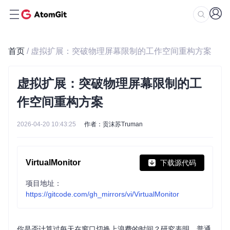
首页
/ 虚拟扩展：突破物理屏幕限制的工作空间重构方案
虚拟扩展：突破物理屏幕限制的工
作空间重构方案
2026-04-20 10:43:25
作者：贡沫苏Truman
VirtualMonitor
下载源代码
项目地址：
https://gitcode.com/gh_mirrors/vi/VirtualMonitor
你是否计算过每天在窗口切换上浪费的时间？研究表明，普通