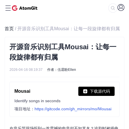
首页
/ 开源音乐识别工具Mousai：让每一段旋律都有归属
开源音乐识别工具Mousai：让每一
段旋律都有归属
2026-04-16 08:19:37
作者：伍霜盼Ellen
Mousai
下载源代码
Identify songs in seconds
项目地址：
https://gitcode.com/gh_mirrors/mo/Mousai
在音乐节现场听到一首震撼的电音却不知其名？追剧时被插曲