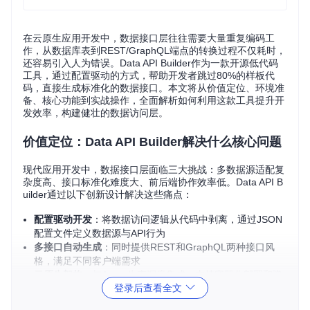
在云原生应用开发中，数据接口层往往需要大量重复编码工
作，从数据库表到REST/GraphQL端点的转换过程不仅耗时，
还容易引入人为错误。Data API Builder作为一款开源低代码
工具，通过配置驱动的方式，帮助开发者跳过80%的样板代
码，直接生成标准化的数据接口。本文将从价值定位、环境准
备、核心功能到实战操作，全面解析如何利用这款工具提升开
发效率，构建健壮的数据访问层。
价值定位：Data API Builder解决什么核心问题
现代应用开发中，数据接口层面临三大挑战：多数据源适配复
杂度高、接口标准化难度大、前后端协作效率低。Data API B
uilder通过以下创新设计解决这些痛点：
配置驱动开发
：将数据访问逻辑从代码中剥离，通过JSON
配置文件定义数据源与API行为
多接口自动生成
：同时提供REST和GraphQL两种接口风
格，满足不同客户端需求
云原生架构
：与Azure生态深度集成，支持容器化部署和弹
登录后查看全文
性扩展