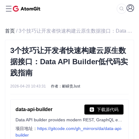
首页
/ 3个技巧让开发者快速构建云原生数据接口：Data API Builder低代码实践指南
3个技巧让开发者快速构建云原生数
据接口：Data API Builder低代码实
践指南
2026-04-20 10:43:31
作者：郦嵘贵Just
data-api-builder
下载源代码
Data API builder provides modern REST, GraphQL endpoints and MCP tools to your Azure Databases and on-prem stores.
项目地址：
https://gitcode.com/gh_mirrors/da/data-api-
builder