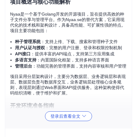
项目概述与核心功能解析
Nyaa是一个基于Golang开发的开源项目，旨在提供高效的种
子文件分享与管理平台。作为Nyaa.se的替代方案，它采用现
代化的技术栈和架构设计，具备高性能、可扩展性强的特点。
项目主要功能包括：
种子管理系统
：支持上传、下载、搜索和管理种子文件
用户认证与授权
：完整的用户注册、登录和权限控制机制
API接口
：提供丰富的API端点，支持第三方应用集成
多语言支持
：内置国际化框架，支持多种语言界面
管理后台
：功能完善的管理界面，支持内容审核和用户管理
项目采用分层架构设计，主要分为数据层、业务逻辑层和表现
层。数据层负责与数据库交互，业务逻辑层处理核心业务规
则，表现层则通过Web界面和API提供服务。这种架构使得代
码组织清晰，便于维护和扩展。
开发环境准备指南
登录后查看全文
必要依赖安装
在开始使用Nyaa项目前，需要确保系统中安装了以下依赖：