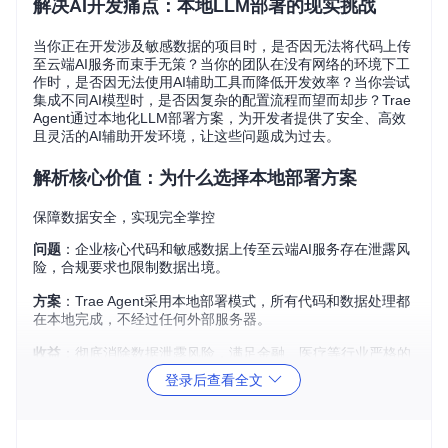
解决AI开发痛点：本地LLM部署的现实挑战
当你正在开发涉及敏感数据的项目时，是否因无法将代码上传
至云端AI服务而束手无策？当你的团队在没有网络的环境下工
作时，是否因无法使用AI辅助工具而降低开发效率？当你尝试
集成不同AI模型时，是否因复杂的配置流程而望而却步？Trae
Agent通过本地化LLM部署方案，为开发者提供了安全、高效
且灵活的AI辅助开发环境，让这些问题成为过去。
解析核心价值：为什么选择本地部署方案
保障数据安全，实现完全掌控
问题
：企业核心代码和敏感数据上传至云端AI服务存在泄露风
险，合规要求也限制数据出境。
方案
：Trae Agent采用本地部署模式，所有代码和数据处理都
在本地完成，不经过任何外部服务器。
收益
：彻底消除数据泄露风险，满足金融、医疗等行业严格的
合规要求，让你可以安心处理机密项目。
登录后查看全文
摆脱网络依赖，提升工作效率
问题
：网络不稳定或无网络环境下，云端AI服务无法使用，导