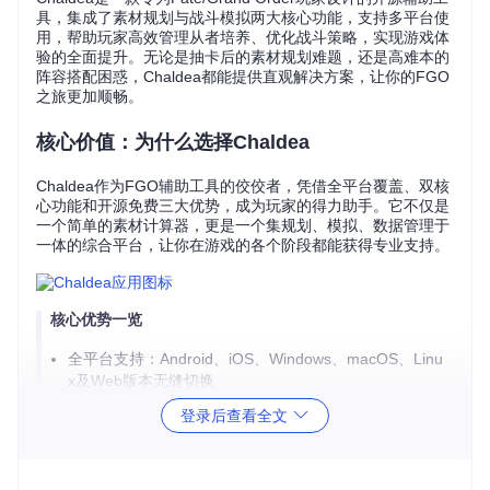
具，集成了素材规划与战斗模拟两大核心功能，支持多平台使
用，帮助玩家高效管理从者培养、优化战斗策略，实现游戏体
验的全面提升。无论是抽卡后的素材规划难题，还是高难本的
阵容搭配困惑，Chaldea都能提供直观解决方案，让你的FGO
之旅更加顺畅。
核心价值：为什么选择Chaldea
Chaldea作为FGO辅助工具的佼佼者，凭借全平台覆盖、双核
心功能和开源免费三大优势，成为玩家的得力助手。它不仅是
一个简单的素材计算器，更是一个集规划、模拟、数据管理于
一体的综合平台，让你在游戏的各个阶段都能获得专业支持。
核心优势一览
全平台支持：Android、iOS、Windows、macOS、Linu
x及Web版本无缝切换
双核心功能：Chaldeas规划器与Laplace战斗模拟器深
登录后查看全文
度整合
开源免费：代码完全透明，无广告无内购，社区持续优
化更新