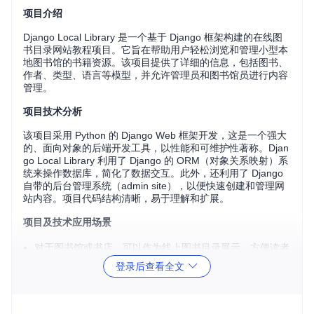
项目介绍
Django Local Library 是一个基于 Django 框架构建的在线图
书目录网站教程项目。它旨在帮助用户轻松浏览和管理小型本
地图书馆的书籍资源。该项目提供了详细的信息，包括图书、
作者、类型、语言等模型，并允许管理员和图书馆员进行内容
管理。
项目技术分析
该项目采用 Python 的 Django Web 框架开发，这是一个强大
的、面向对象的后端开发工具，以性能和可维护性著称。Djan
go Local Library 利用了 Django 的 ORM（对象关系映射）系
统来操作数据库，简化了数据交互。此外，还利用了 Django
自带的后台管理系统（admin site），以便快速创建和管理网
站内容。项目代码结构清晰，易于理解和扩展。
项目及技术应用场景
对于图书馆或书店，可以作为线上图书目录展示，方便读者
查找书籍信息。
登录后查看全文
教育机构可以用来管理教材资源，教师和学生可以查看和借
阅。
个人开发者学习 Django 和 Web 开发的理想实践项目，通