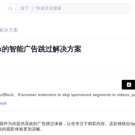
按下
快速开启搜索
/
跳过解决方案
Block的智能广告跳过解决方案
lock
ck浏览器插件为你提供高效的广告跳过体验，让你专注于精彩内容。这款移植自Spons
你的观影体验更加流畅。