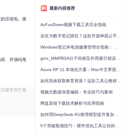
最新内容推荐
对应的压缩包。接
AcFunDown视频下载工具完全指南
还在为数字笔记抓狂？这款开源神器让手写批注效率提升300%
Windows笔记本电池健康管理全指南：从根源解决电池损耗问题
gmx_MMPBSA分子间相互作用索引错误的深度诊断与解决
饭内容、开场结尾
Axure RP 11 本地化方案：Mac中文界面优化与原型设计工具汉化全指南
如何高效获取教育资源？这款工具让教材下载效率提升80%
你可以提交自己发
视频元数据深度编辑：专业技巧与案例
网盘直链下载技术解析与应用指南
如何用DeepSeek-R1推理模型提升复杂任务解决能力：完整指南
5个突破瓶颈技巧：硬件优化工具让你的电脑性能提升30%