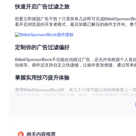
快速开启广告过滤之旅
想要立即摆脱广告干扰？只需简单几步即可完成BilibiliSpon
着开启浏览器的开发者模式，最后加载已解压的插件文件夹。整
定制你的广告过滤偏好
BilibiliSponsorBlock不仅能自动跳过广告，还允许
动画等。插件还支持自定义快捷键，让操作更加便捷。通过简单
掌握实用技巧提升体验
使用BilibiliSponsorBlock时，有几个小技巧能让你
现的广告片段，为社区贡献力量。最后，定期更新插件以获取最
解答你的疑惑
问：插件会影响视频播放质量吗？
答：不会，插件只在检测到广
问：需要注册账号才能使用吗？
答：不需要，BilibiliSpons
相关内容推荐