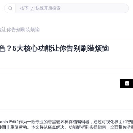
按下
快速开启搜索
/
心功能让你告别刷装烦恼
完美角色？5大核心功能让你告别刷装烦恼
blo Edit2作为一款专业的暗黑破坏神存档编辑器，通过可视化界面和
趣而非重复劳动。本文将从痛点解决、功能解析到实操指南，全面带你掌