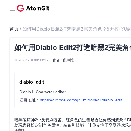
首页
/ 如何用Diablo Edit2打造暗黑2完美角色？5大核
如何用Diablo Edit2打造暗黑2
2026-04-18 09:33:45
作者：段琳惟
diablo_edit
Diablo II Character editor.
项目地址：
https://gitcode.com/gh_mirrors/di/diablo_edit
暗黑破坏神2中反复刷装备、练角色的过程是否让你感到疲惫？Dia
助玩家轻松定制角色属性、装备和技能，让你专注于享受游戏乐
用技巧。