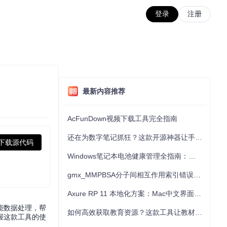
登录
注册
最新内容推荐
AcFunDown视频下载工具完全指南
还在为数字笔记抓狂？这款开源神器让手写批注效率提升300%
下载源代码
Windows笔记本电池健康管理全指南：从根源解决电池损耗问题
gmx_MMPBSA分子间相互作用索引错误的深度诊断与解决
Axure RP 11 本地化方案：Mac中文界面优化与原型设计工具汉化全指南
智能数据处理，帮
如何高效获取教育资源？这款工具让教材下载效率提升80%
握这款工具的使