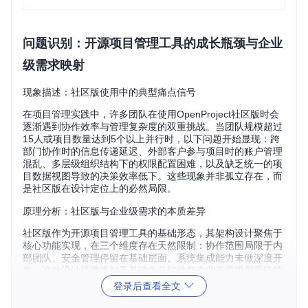
问题识别：开源项目管理工具的成长瓶颈与企业
级需求映射
现象描述：社区版使用中的典型痛点信号
在项目管理实践中，许多团队在使用OpenProject社区版时会
逐渐遇到协作效率与管理复杂度的双重挑战。当团队规模超过
15人或项目数量达到5个以上并行时，以下问题开始显现：跨
部门协作时的信息传递延迟、外部客户参与项目时的账户管理
混乱、多层级组织结构下的权限配置困难，以及缺乏统一的项
目数据视图导致的决策效率低下。这些现象并非孤立存在，而
是社区版在设计定位上的必然局限。
原理分析：社区版与企业级需求的本质差异
社区版作为开源项目管理工具的基础形态，其架构设计聚焦于
核心功能实现，在三个维度存在天然限制：协作范围局限于内
部团队、安全管理停留在基础层面、系统集成能力未做深度开
发。这种设计哲学类似于基础办公软件与企业资源规划系统的
区别——前者满足通用需求，后者则需要应对复杂组织架构下
登录后查看全文
的流程标准化、数据安全合规和跨系统协同等高级需求。