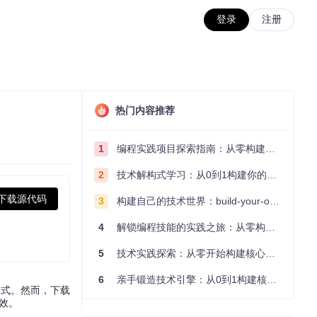
登录
注册
热门内容推荐
1
编程实践项目探索指南：从零构建技术能力体系
2
技术解构式学习：从0到1构建你的编程知识体系
下载源代码
3
构建自己的技术世界：build-your-own-x项目的实践探索指南
4
解锁编程技能的实践之旅：从零构建你的技术世界
5
技术实践探索：从零开始构建核心系统的实践指南
6
亲手锻造技术引擎：从0到1构建核心系统的实践指南
格式。然而，下载
高效。