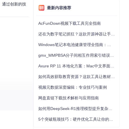
具。通过创新的技
最新内容推荐
AcFunDown视频下载工具完全指南
还在为数字笔记抓狂？这款开源神器让手写批注效率提升300%
Windows笔记本电池健康管理全指南：从根源解决电池损耗问题
gmx_MMPBSA分子间相互作用索引错误的深度诊断与解决
Axure RP 11 本地化方案：Mac中文界面优化与原型设计工具汉化全指南
如何高效获取教育资源？这款工具让教材下载效率提升80%
视频元数据深度编辑：专业技巧与案例
网盘直链下载技术解析与应用指南
如何用DeepSeek-R1推理模型提升复杂任务解决能力：完整指南
5个突破瓶颈技巧：硬件优化工具让你的电脑性能提升30%