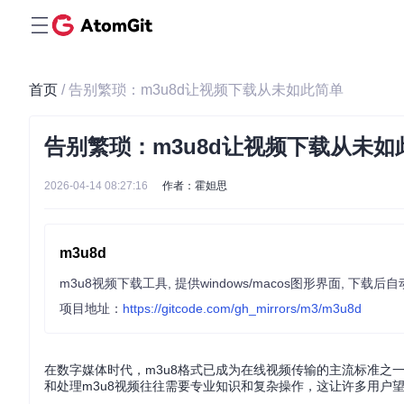
首页
/ 告别繁琐：m3u8d让视频下载从未如此简单
告别繁琐：m3u8d让视频下载从未如
2026-04-14 08:27:16
作者：霍妲思
m3u8d
m3u8视频下载工具, 提供windows/macos图形界面, 下载
项目地址：
https://gitcode.com/gh_mirrors/m3/m3u8d
在数字媒体时代，m3u8格式已成为在线视频传输的主流标准之
和处理m3u8视频往往需要专业知识和复杂操作，这让许多用户