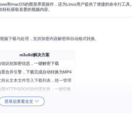
ows和macOS的图形界面操作，还为Linux用户提供了便捷的命令行工
让你轻松获取喜爱的视频内容。
8视频下载与处理，支持加密内容解密和自动格式转换。
m3u8d解决方案
自动识别加密信息，一键解密下载
内置合并引擎，下载完成自动转换为MP4
支持从文本文件导入下载列表，统一管理
内置HTTP/SOCKS5代理支持，一键切换
登录后查看全文
过设置
、解密和合并