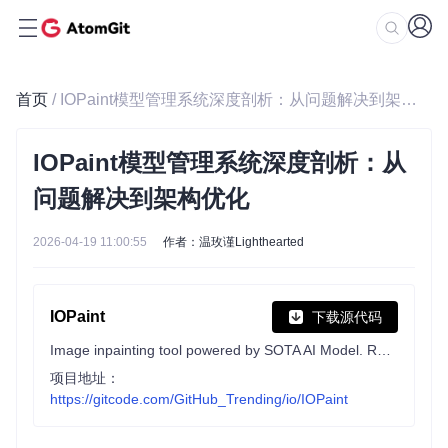
首页
/ IOPaint模型管理系统深度剖析：从问题解决到架构优化
IOPaint模型管理系统深度剖析：从
问题解决到架构优化
2026-04-19 11:00:55
作者：温玫谨Lighthearted
IOPaint
下载源代码
Image inpainting tool powered by SOTA AI Model. Remove any unwanted object, defect, people from your pictures or erase and replace(powered by stable diffusion) any thing on your pictures.
项目地址：
https://gitcode.com/GitHub_Trending/io/IOPaint