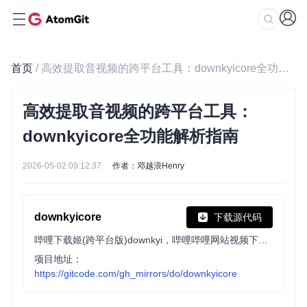
首页
/ 高效提取音视频的跨平台工具：downkyicore全功能解析指南
高效提取音视频的跨平台工具：
downkyicore全功能解析指南
2026-05-02 09:12:37
作者：邓越浪Henry
downkyicore
下载源代码
哔哩下载姬(跨平台版)downkyi，哔哩哔哩网站视频下载工具，支持批量下载，支持8K、HDR、杜比视界，提供工具箱（音视频提取、去水印等）。
项目地址：
https://gitcode.com/gh_mirrors/do/downkyicore