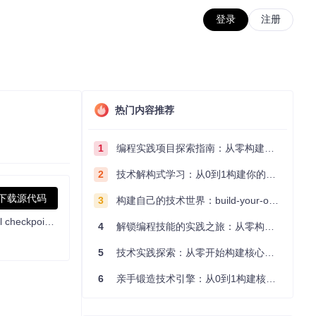
登录
注册
热门内容推荐
1
编程实践项目探索指南：从零构建技术能力体系
2
技术解构式学习：从0到1构建你的编程知识体系
下载源代码
3
构建自己的技术世界：build-your-own-x项目的实践探索指南
The repository provides code for running inference with the SegmentAnything Model (SAM), links for downloading the trained model checkpoints, and example notebooks that show how to use the model.
4
解锁编程技能的实践之旅：从零构建你的技术世界
5
技术实践探索：从零开始构建核心系统的实践指南
6
亲手锻造技术引擎：从0到1构建核心系统的实践指南