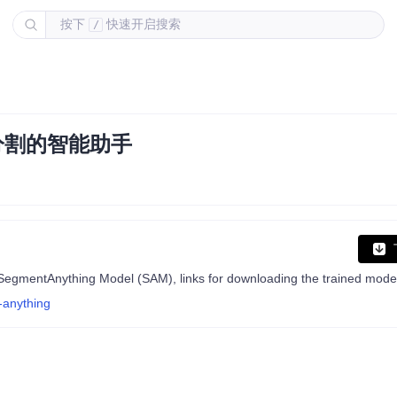
按下
快速开启搜索
/
图像分割的智能助手
-anything