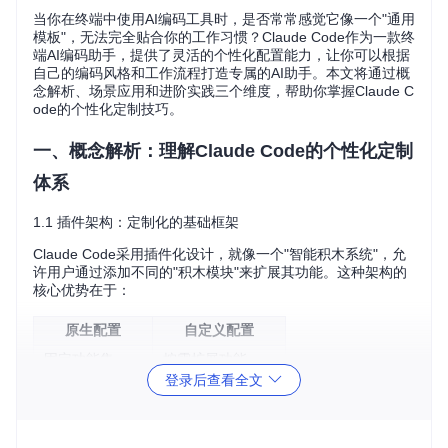
当你在终端中使用AI编码工具时，是否常常感觉它像一个"通用
模板"，无法完全贴合你的工作习惯？Claude Code作为一款终
端AI编码助手，提供了灵活的个性化配置能力，让你可以根据
自己的编码风格和工作流程打造专属的AI助手。本文将通过概
念解析、场景应用和进阶实践三个维度，帮助你掌握Claude C
ode的个性化定制技巧。
一、概念解析：理解Claude Code的个性化定制
体系
1.1 插件架构：定制化的基础框架
Claude Code采用插件化设计，就像一个"智能积木系统"，允
许用户通过添加不同的"积木模块"来扩展其功能。这种架构的
核心优势在于：
原生配置
自定义配置
固定功能集
按需扩展功能
登录后查看全文
通用默认行为
个性化工作流
无代码修改门槛
需要基础配置知识
适合入门用户
适合进阶用户