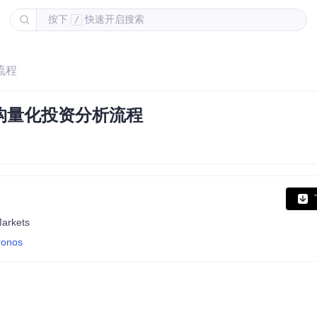
按下
快速开启搜索
/
流程
重构量化投资分析流程
Markets
ronos