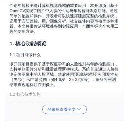
性别年龄检测是计算机视觉领域的重要应用，本开源项目基于
OpenCV实现了图片中人脸的性别与年龄智能识别功能。通过
简单的配置和操作，开发者可以快速搭建起完整的检测系统，
适用于安防监控、用户画像分析、社交媒体内容审核等多种场
景。本文将带你从环境准备到实际应用，全面掌握这个实用工
具的使用方法。
1. 核心功能概览
1.1 项目能做什么
该开源项目提供了基于深度学习的人脸性别与年龄检测能力，
支持单张图片分析和批量处理两种模式。系统首先通过人脸检
测定位图像中的人脸区域，然后使用预训练模型分别预测性别
（男/女）和年龄范围（如4-6岁、25-32岁等），最终将检测
结果直观地标注在图像上。
1.2 核心技术架构
项目采用三级处理架构：
登录后查看全文
人脸检测层：使用OpenCV提供的预训练模型定位人脸区域
性别分类层：通过深度学习模型判断人脸性别
年龄回归层：预测人脸所属的年龄区间