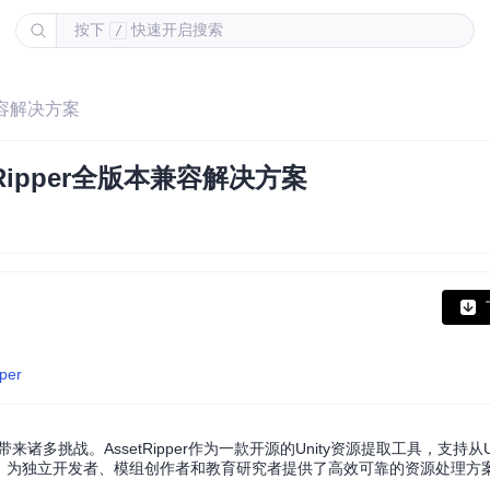
按下
快速开启搜索
/
本兼容解决方案
Ripper全版本兼容解决方案
pper
战。AssetRipper作为一款开源的Unity资源提取工具，支持从Unity
资源，为独立开发者、模组创作者和教育研究者提供了高效可靠的资源处理方