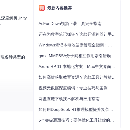
最新内容推荐
度解析Unity
。
AcFunDown视频下载工具完全指南
还在为数字笔记抓狂？这款开源神器让手写批注效率提升300%
Windows笔记本电池健康管理全指南：从根源解决电池损耗问题
gmx_MMPBSA分子间相互作用索引错误的深度诊断与解决
能处理各种类型的
Axure RP 11 本地化方案：Mac中文界面优化与原型设计工具汉化全指南
如何高效获取教育资源？这款工具让教材下载效率提升80%
视频元数据深度编辑：专业技巧与案例
网盘直链下载技术解析与应用指南
如何用DeepSeek-R1推理模型提升复杂任务解决能力：完整指南
5个突破瓶颈技巧：硬件优化工具让你的电脑性能提升30%