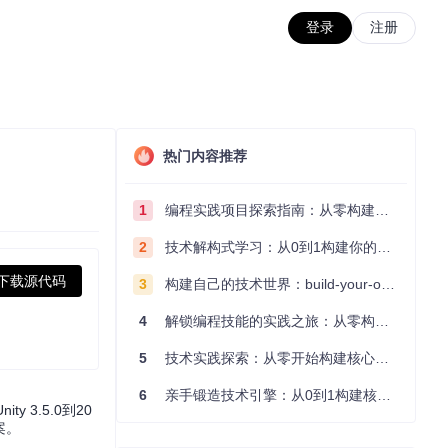
登录
注册
热门内容推荐
1
编程实践项目探索指南：从零构建技术能力体系
2
技术解构式学习：从0到1构建你的编程知识体系
下载源代码
3
构建自己的技术世界：build-your-own-x项目的实践探索指南
4
解锁编程技能的实践之旅：从零构建你的技术世界
5
技术实践探索：从零开始构建核心系统的实践指南
6
亲手锻造技术引擎：从0到1构建核心系统的实践指南
 3.5.0到20
案。