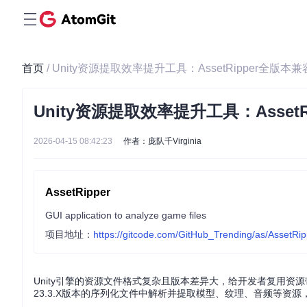
首页
/ Unity资源提取效率提升工具：AssetRipper全版
Unity资源提取效率提升工具：Asset
2026-04-15 08:42:23
作者：庞队千Virginia
AssetRipper
GUI application to analyze game files
项目地址：
https://gitcode.com/GitHub_Trending/as/AssetRi
Unity引擎的资源文件格式复杂且版本差异大，给开发者复用资源带来诸多挑
23.3.X版本的序列化文件中解析并提取模型、纹理、音频等