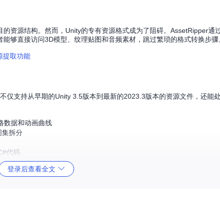
构。然而，Unity的专有资源格式成为了阻碍。AssetRipper通过深
者能够直接访问3D模型、纹理贴图和音频素材，跳过繁琐的格式转换步骤
不仅支持从早期的Unity 3.5版本到最新的2023.3版本的资源文件，还
格数据和动画曲线
图集拆分
C#代码
登录后查看全文
术资源，资源准备工作预计需要3天时间。