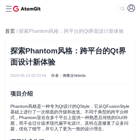
首页
/ 探索Phantom风格：跨平台的Qt界面设计新体验
探索Phantom风格：跨平台的Qt界
面设计新体验
2024-05-23 05:53:44
作者：傅爽业Veleda
项目介绍
Phantom风格是一种专为Qt设计的QStyle，它从QFusionStyle
基础上进行了一次彻底的升级和改造。不同于典型的跨平台样
式，Phantom旨在在多个平台上提供一种熟悉且传统的GUI外
观，而不会过分追求现代扁平化设计。其特点是修复了众多问
题，优化了细节，并引入了更为一致的设计理念。