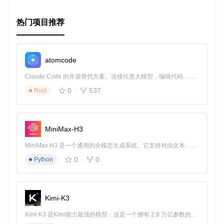
热门项目推荐
atomcode
Claude Code 的开源替代方案。连接任意大模型，编辑代码，运行命令，自动验证 — 全自动执行。用 Rust 构建，极致性能。 ｜ An open-source alternative to Claude Code. Connect any LLM, edit code, run commands, and verify changes — autonomously. Built in Rust for speed. Get Started
0
537
Rust
MiniMax-H3
MiniMax H3 是一个通用的全模态生成系统。它支持对由文本、图像、视频和音频组成的多模态上下文进行统一理解，并能生成分辨率高达 2K、时长可达 15 秒的带原生立体声音频的视频。得益于面向任务泛化的系统设计，H3 在预训练阶段就已具备广泛的多模态上下文理解与生成能力，能够出色地执行复杂的多模态指令。
0
0
Python
Kimi-K3
Kimi K3 是Kimi能力最强的模型：这是一个拥有 2.8 万亿参数的混合专家（MoE）模型，具备原生视觉理解能力，并支持 100 万 token 的上下文窗口。