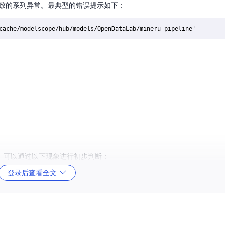
导致的系列异常。最典型的错误提示如下：
。可以通过以下现象进行初步判断：
登录后查看全文
同命令，观察结果差异
录
为多个专业"工作站"：