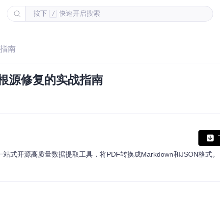
按下
快速开启搜索
/
战指南
到根源修复的实战指南
down and JSON.一站式开源高质量数据提取工具，将PDF转换成Markdown和JSON格式。