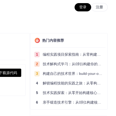
登录
注册
热门内容推荐
1
编程实践项目探索指南：从零构建技术能力体系
2
技术解构式学习：从0到1构建你的编程知识体系
下载源代码
3
构建自己的技术世界：build-your-own-x项目的实践探索指南
4
解锁编程技能的实践之旅：从零构建你的技术世界
5
技术实践探索：从零开始构建核心系统的实践指南
6
亲手锻造技术引擎：从0到1构建核心系统的实践指南