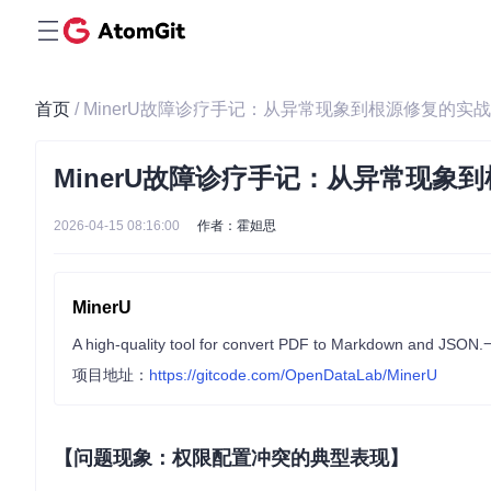
首页
/ MinerU故障诊疗手记：从异常现象到根源修复的实
MinerU故障诊疗手记：从异常现象
2026-04-15 08:16:00
作者：霍妲思
MinerU
A high-quality tool for convert PDF to Mark
项目地址：
https://gitcode.com/OpenDataLab/MinerU
【问题现象：权限配置冲突的典型表现】