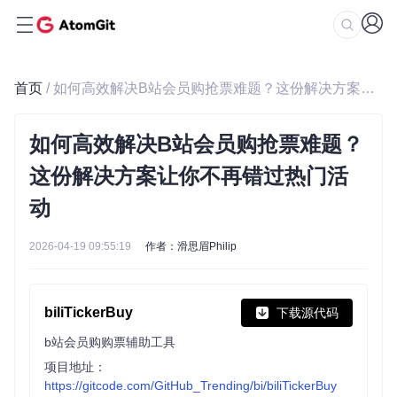
首页
/ 如何高效解决B站会员购抢票难题？这份解决方案让你不再错过热门活动
如何高效解决B站会员购抢票难题？
这份解决方案让你不再错过热门活
动
2026-04-19 09:55:19
作者：滑思眉Philip
biliTickerBuy
下载源代码
b站会员购购票辅助工具
项目地址：
https://gitcode.com/GitHub_Trending/bi/biliTickerBuy