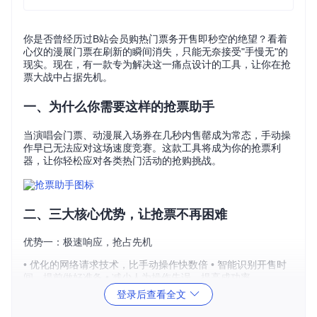
你是否曾经历过B站会员购热门票务开售即秒空的绝望？看着
心仪的漫展门票在刷新的瞬间消失，只能无奈接受"手慢无"的
现实。现在，有一款专为解决这一痛点设计的工具，让你在抢
票大战中占据先机。
一、为什么你需要这样的抢票助手
当演唱会门票、动漫展入场券在几秒内售罄成为常态，手动操
作早已无法应对这场速度竞赛。这款工具将成为你的抢票利
器，让你轻松应对各类热门活动的抢购挑战。
二、三大核心优势，让抢票不再困难
优势一：极速响应，抢占先机
• 优化的网络请求技术，比手动操作快数倍 • 智能识别开售时
间，提前做好准备 • 减少人为操作失误，提高成功率
登录后查看全文
优势二：简单易用，无需专业知识