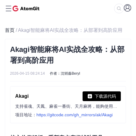
首页
/ Akagi智能麻将AI实战全攻略：从部署到高阶应用
Akagi智能麻将AI实战全攻略：从部
署到高阶应用
2026-04-15 08:24:14
作者：沈韬淼Beryl
Akagi
下载源代码
支持雀魂、天鳳、麻雀一番街、天月麻將，能夠使用自定義的AI模型實時分析對局並給出建議，內建Mortal AI作為示例。 Supports Majsoul, Tenhou, Riichi City, Amatsuki, with the ability to use custom AI models to analyze games in real time and provide suggestions. Comes with Mortal AI as a built-in example.
项目地址：
https://gitcode.com/gh_mirrors/ak/Akagi