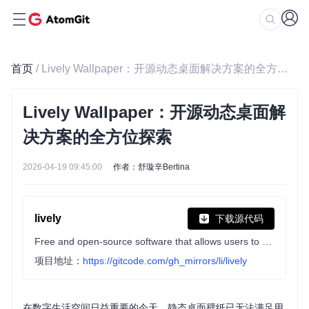
首页
/ Lively Wallpaper：开源动态桌面解决方案的全方位探索
Lively Wallpaper：开源动态桌面解
决方案的全方位探索
2026-04-19 09:45:00
作者：舒璇辛Bertina
lively
下载源代码
Free and open-source software that allows users to set animated desktop wallpapers and screensavers powered by WinUI 3.
项目地址：
https://gitcode.com/gh_mirrors/li/lively
在数字生活空间日益重要的今天，静态桌面壁纸已无法满足用