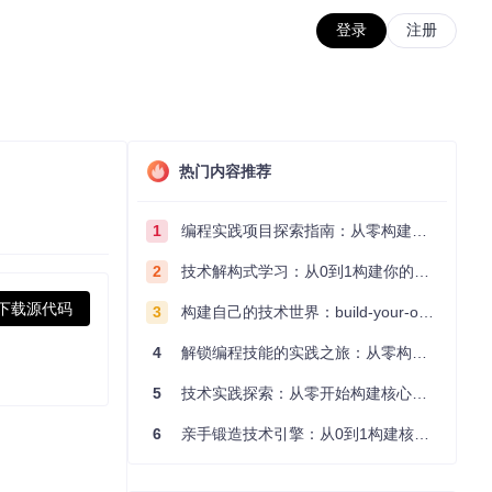
登录
注册
热门内容推荐
1
编程实践项目探索指南：从零构建技术能力体系
2
技术解构式学习：从0到1构建你的编程知识体系
下载源代码
3
构建自己的技术世界：build-your-own-x项目的实践探索指南
4
解锁编程技能的实践之旅：从零构建你的技术世界
5
技术实践探索：从零开始构建核心系统的实践指南
6
亲手锻造技术引擎：从0到1构建核心系统的实践指南