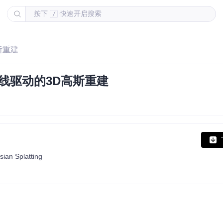
按下
快速开启搜索
/
高斯重建
与法线驱动的3D高斯重建
ian Splatting