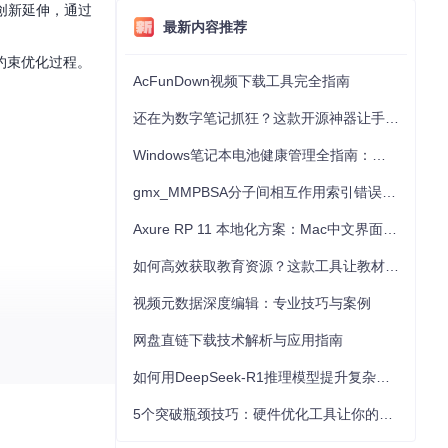
术的创新延伸，通过
最新内容推荐
约束优化过程。
AcFunDown视频下载工具完全指南
还在为数字笔记抓狂？这款开源神器让手写批注效率提升300%
Windows笔记本电池健康管理全指南：从根源解决电池损耗问题
gmx_MMPBSA分子间相互作用索引错误的深度诊断与解决
Axure RP 11 本地化方案：Mac中文界面优化与原型设计工具汉化全指南
如何高效获取教育资源？这款工具让教材下载效率提升80%
视频元数据深度编辑：专业技巧与案例
网盘直链下载技术解析与应用指南
如何用DeepSeek-R1推理模型提升复杂任务解决能力：完整指南
晰。
5个突破瓶颈技巧：硬件优化工具让你的电脑性能提升30%