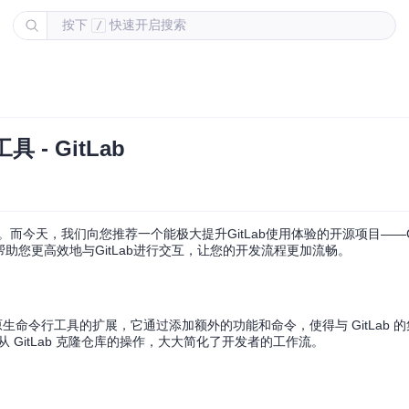
按下
快速开启搜索
/
- GitLab
。而今天，我们向您推荐一个能极大提升GitLab使用体验的开源项目——Gi
具将帮助您更高效地与GitLab进行交互，让您的开发流程更加流畅。
具则是其原生命令行工具的扩展，它通过添加额外的功能和命令，使得与 GitLab
从 GitLab 克隆仓库的操作，大大简化了开发者的工作流。