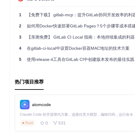
1
【免费下载】 gitlab-mcp：提升GitLab协同开发效率的利
2
如何用Docker快速部署GitLab Pages？5个步骤零成本
3
【亲测免费】 GitLab CI Local 指南：本地持续集成的利器
4
在gitlab-ci-local中设置Docker容器MAC地址的技术方案
5
使用release-it工具在GitLab CI中创建版本发布的最佳实践
热门项目推荐
atomcode
0
531
Rust