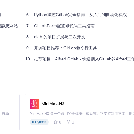
器
6
Python操控GitLab完全指南：从入门到自动化实战
搭建静态网站
7
GitLabForm配置即代码工具指南
8
glab 的项目扩展与二次开发
9
开源项目推荐：GitLab命令行工具
10
推荐项目：Alfred Gitlab - 快速接入GitLab的Alfred
MiniMax-H3
Claude Code 的开源替代方案。连接任意大模型，编辑代码，运行命令，自动验证 — 全自动执行。用 Rust 构建，极致性能。 ｜ An open-source alternative to Claude Code. Connect any LLM, edit code, run commands, and verify changes — autonomously. Built in Rust for speed. Get Started
0
0
Python