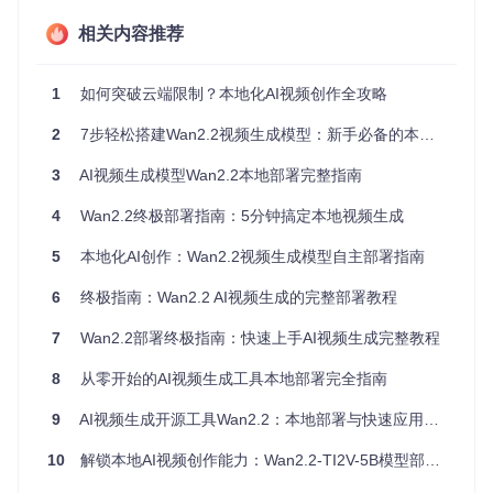
智能压缩技术
：优化后的VAE结构使内存占用降低40%
精准语义解析
：能理解复杂场景描述并转化为视觉元素
相关内容推荐
二、环境部署：如何搭建本地化创作平台？
1
如何突破云端限制？本地化AI视频创作全攻略
1. 硬件准备：你的电脑能运行Wan2.2吗？
2
7步轻松搭建Wan2.2视频生成模型：新手必备的本地部署指南
检查你的设备是否满足基本要求：
3
AI视频生成模型Wan2.2本地部署完整指南
NVIDIA显卡（RTX 3060及以上）
16GB内存和20GB可用存储空间
4
Wan2.2终极部署指南：5分钟搞定本地视频生成
Windows 10/11或macOS系统
5
本地化AI创作：Wan2.2视频生成模型自主部署指南
💡 提示：如果显卡显存小于8GB，可通过降低分辨率来获得流
畅体验
6
终极指南：Wan2.2 AI视频生成的完整部署教程
2. 项目获取：如何下载完整代码库？
7
Wan2.2部署终极指南：快速上手AI视频生成完整教程
执行以下命令克隆项目：
8
从零开始的AI视频生成工具本地部署完全指南
git 
clone
9
AI视频生成开源工具Wan2.2：本地部署与快速应用指南
3. 模型部署：核心文件如何安放？
10
解锁本地AI视频创作能力：Wan2.2-TI2V-5B模型部署与创新应用指南
需要三个关键模型文件，按以下结构存放：