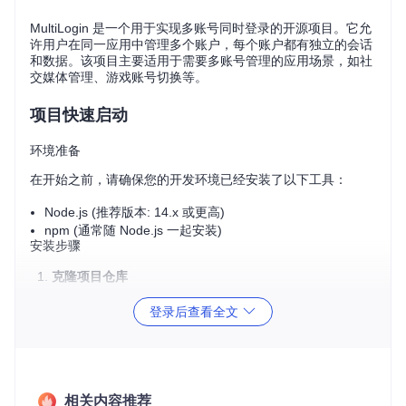
MultiLogin 是一个用于实现多账号同时登录的开源项目。它允
许用户在同一应用中管理多个账户，每个账户都有独立的会话
和数据。该项目主要适用于需要多账号管理的应用场景，如社
交媒体管理、游戏账号切换等。
项目快速启动
环境准备
在开始之前，请确保您的开发环境已经安装了以下工具：
Node.js (推荐版本: 14.x 或更高)
npm (通常随 Node.js 一起安装)
安装步骤
克隆项目仓库
登录后查看全文
git 
clone
进入项目目录
相关内容推荐
cd