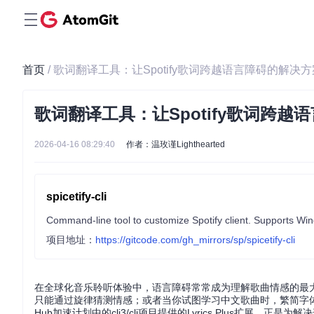
首页
/ 歌词翻译工具：让Spotify歌词跨越语言障碍的解决方
歌词翻译工具：让Spotify歌词跨越
2026-04-16 08:29:40
作者：温玫谨Lighthearted
spicetify-cli
Command-line tool to customize Spotify client. Supports W
项目地址：
https://gitcode.com/gh_mirrors/sp/spicetify-cli
在全球化音乐聆听体验中，语言障碍常常成为理解歌曲情感的最大阻
只能通过旋律猜测情感；或者当你试图学习中文歌曲时，繁简字体
Hub加速计划中的cli3/cli项目提供的Lyrics Plus扩展，正