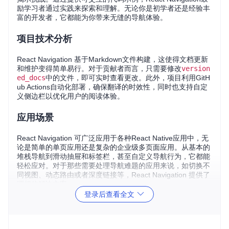
励学习者通过实践来探索和理解。无论你是初学者还是经验丰
富的开发者，它都能为你带来无缝的导航体验。
项目技术分析
React Navigation 基于Markdown文件构建，这使得文档更新
和维护变得简单易行。对于贡献者而言，只需要修改
version
ed_docs
中的文件，即可实时查看更改。此外，项目利用GitH
ub Actions自动化部署，确保翻译的时效性，同时也支持自定
义侧边栏以优化用户的阅读体验。
应用场景
React Navigation 可广泛应用于各种React Native应用中，无
论是简单的单页应用还是复杂的企业级多页面应用。从基本的
堆栈导航到滑动抽屉和标签栏，甚至自定义导航行为，它都能
轻松应对。对于那些需要处理导航难题的应用来说，如切换不
同视图、动态路由或者深度链接等，React Navigation 提供了
理想的解决方案。
登录后查看全文
项目特点
易于使用
：直观的API设计使开发者能快速上手。