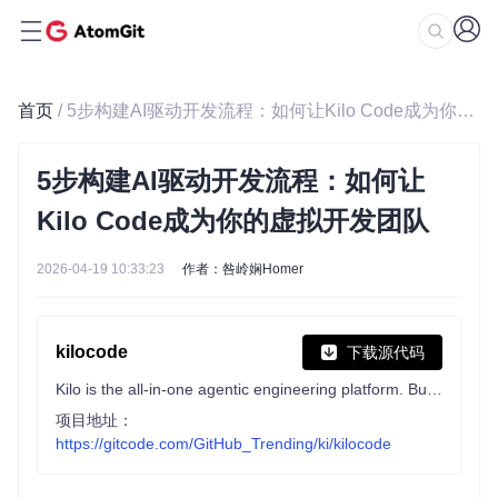
首页
/ 5步构建AI驱动开发流程：如何让Kilo Code成为你的虚拟开发团队
5步构建AI驱动开发流程：如何让
Kilo Code成为你的虚拟开发团队
2026-04-19 10:33:23
作者：咎岭娴Homer
kilocode
下载源代码
Kilo is the all-in-one agentic engineering platform. Build, ship, and iterate faster with the most popular open source coding agent.
项目地址：
https://gitcode.com/GitHub_Trending/ki/kilocode