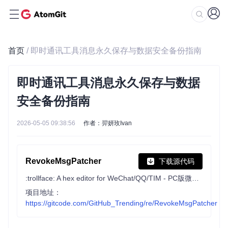
首页
/ 即时通讯工具消息永久保存与数据安全备份指南
即时通讯工具消息永久保存与数据
安全备份指南
2026-05-05 09:38:56
作者：羿妍玫Ivan
RevokeMsgPatcher
下载源代码
:trollface: A hex editor for WeChat/QQ/TIM - PC版微信/QQ/TIM防撤回补丁（我已经看到了，撤回也没用了）
项目地址：
https://gitcode.com/GitHub_Trending/re/RevokeMsgPatcher