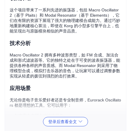
这个项目带来了一系列先进的振荡器，包括 Macro Oscillator
2（基于 Plaits）和 Modal Resonator（基于 Elements），它
们在有限的资源下展现了强大的物理建模合成能力。通过巧妙
地重新构建核心算法，即使在 Korg 的小型多引擎平台上，也
能呈现出与原版模块相似的声音品质。
技术分析
Macro Oscillator 2 拥有多种波形类型，如 FM 合成、加法合
成和形式滤波器等。它的独特之处在于可变的波表振荡器，能
提供各种各样的声音质感。而 Modal Resonator 则采用了物
理模型合成，模拟打击乐器的音色，让玩家可以通过调整参数
实现从轻柔的拨弦到强烈的击打效果。
应用场景
无论你是电子音乐爱好者还是专业制音师，Eurorack Oscillato
rs 都是理想的工具。它可以用于：
创建富有表现力的旋律线条。
登录后查看全文
实现动态的节奏变化。
打造独特的环境音景。