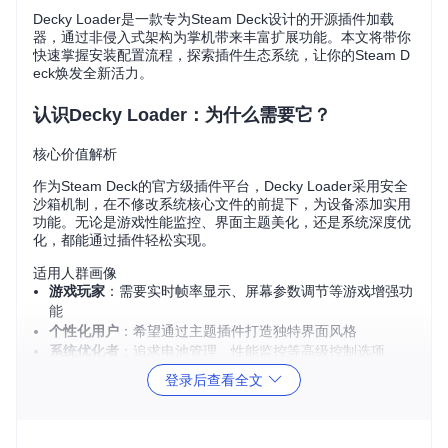
Decky Loader是一款专为Steam Deck设计的开源插件加载
器，通过非侵入式架构为掌机带来丰富扩展功能。本文将带你
快速掌握安装配置流程，探索插件生态系统，让你的Steam D
eck焕发全新活力。
认识Decky Loader：为什么需要它？
核心价值解析
作为Steam Deck的官方级插件平台，Decky Loader采用安全
沙箱机制，在不修改系统核心文件的前提下，为设备添加实用
功能。无论是游戏性能监控、界面主题美化，还是系统深度优
化，都能通过插件轻松实现。
适用人群画像
游戏玩家
：需要实时帧率显示、屏幕参数调节等游戏增强功
能
个性化用户
：希望通过主题插件打造独特界面风格
系统优化者
：追求电池管理、性能监控等高级控制选项
登录后查看全文
三步完成安装部署
准备工作：切换桌面模式