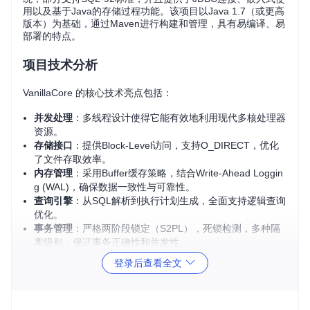
用以及基于Java的存储过程功能。该项目以Java 1.7（或更高
版本）为基础，通过Maven进行构建和管理，具有易编译、易
部署的特点。
项目技术分析
VanillaCore 的核心技术亮点包括：
并发处理
：多线程设计使得它能有效地利用现代多核处理器
资源。
存储接口
：提供Block-Level访问，支持O_DIRECT，优化
了文件存取效率。
内存管理
：采用Buffer缓存策略，结合Write-Ahead Loggin
g (WAL)，确保数据一致性与可靠性。
查询引擎
：从SQL解析到执行计划生成，全面支持逻辑查询
优化。
事务管理
：严格两阶段锁定（S2PL），死锁检测，多种隔
离级别，保证事务正确性和并发性。
登录后查看全文
应用场景
VanillaCore 可广泛应用于：