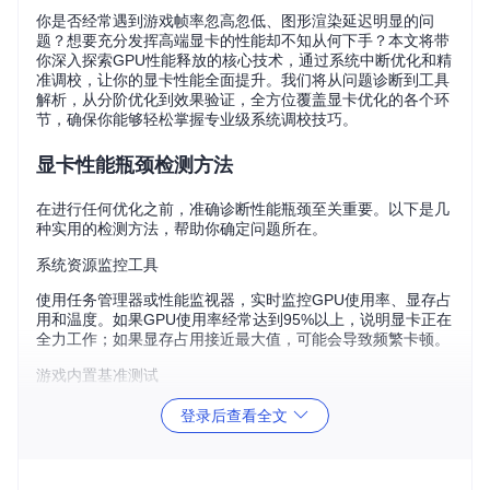
你是否经常遇到游戏帧率忽高忽低、图形渲染延迟明显的问
题？想要充分发挥高端显卡的性能却不知从何下手？本文将带
你深入探索GPU性能释放的核心技术，通过系统中断优化和精
准调校，让你的显卡性能全面提升。我们将从问题诊断到工具
解析，从分阶优化到效果验证，全方位覆盖显卡优化的各个环
节，确保你能够轻松掌握专业级系统调校技巧。
显卡性能瓶颈检测方法
在进行任何优化之前，准确诊断性能瓶颈至关重要。以下是几
种实用的检测方法，帮助你确定问题所在。
系统资源监控工具
使用任务管理器或性能监视器，实时监控GPU使用率、显存占
用和温度。如果GPU使用率经常达到95%以上，说明显卡正在
全力工作；如果显存占用接近最大值，可能会导致频繁卡顿。
游戏内置基准测试
大多数3A游戏都提供内置的基准测试功能，运行这些测试可以
登录后查看全文
获得帧率、渲染时间等关键指标。通过对比不同场景下的表
现，能够快速发现性能瓶颈。
专业性能分析软件