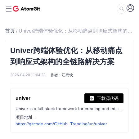
首页
/ Univer跨端体验优化：从移动痛点到响应式架构的全链路解决方案
Univer跨端体验优化：从移动痛点
到响应式架构的全链路解决方案
2026-04-20 11:04:23
作者：江焘钦
univer
下载源代码
Univer is a full-stack framework for creating and editing spreadsheets / word processor / presentation on both web and server.
项目地址：
https://gitcode.com/GitHub_Trending/un/univer