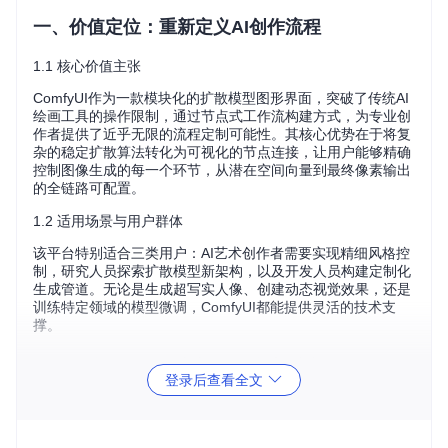
一、价值定位：重新定义AI创作流程
1.1 核心价值主张
ComfyUI作为一款模块化的扩散模型图形界面，突破了传统AI
绘画工具的操作限制，通过节点式工作流构建方式，为专业创
作者提供了近乎无限的流程定制可能性。其核心优势在于将复
杂的稳定扩散算法转化为可视化的节点连接，让用户能够精确
控制图像生成的每一个环节，从潜在空间向量到最终像素输出
的全链路可配置。
1.2 适用场景与用户群体
该平台特别适合三类用户：AI艺术创作者需要实现精细风格控
制，研究人员探索扩散模型新架构，以及开发人员构建定制化
生成管道。无论是生成超写实人像、创建动态视觉效果，还是
训练特定领域的模型微调，ComfyUI都能提供灵活的技术支
撑。
二、技术解析：核心架构与生态系统
登录后查看全文
2.1 技术栈全景对比
技
传统
术