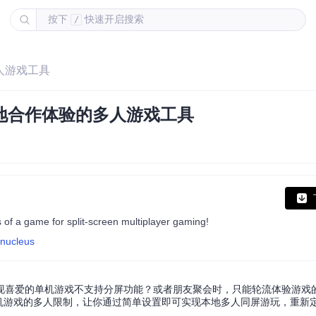
按下
快速开启搜索
/
多人游戏工具
身本地合作体验的多人游戏工具
s of a game for split-screen multiplayer gaming!
-nucleus
喜爱的单机游戏不支持分屏功能？或者朋友聚会时，只能轮流体验游戏的乐趣
统单机游戏的多人限制，让你通过简单设置即可实现本地多人同屏游玩，重新