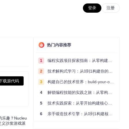
登录
注册
热门内容推荐
1
编程实践项目探索指南：从零构建技术能力体系
2
技术解构式学习：从0到1构建你的编程知识体系
下载源代码
3
构建自己的技术世界：build-your-own-x项目的实践探索指南
4
解锁编程技能的实践之旅：从零构建你的技术世界
5
技术实践探索：从零开始构建核心系统的实践指南
6
亲手锻造技术引擎：从0到1构建核心系统的实践指南
？Nucleu
定义沙发游戏派