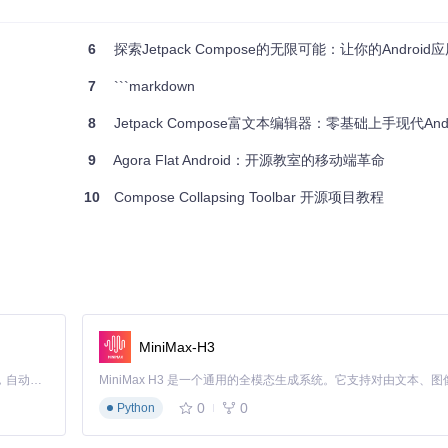
6
探索Jetpack Compose的无限可能：让你的Androi
7
```markdown
8
Jetpack Compose富文本编辑器：零基础上手现代Android
e 功能和技术的优秀开源项目，值得每一个 Android 开发者关注和尝试。赶紧
9
Agora Flat Android：开源教室的移动端革命
10
Compose Collapsing Toolbar 开源项目教程
MiniMax-H3
Claude Code 的开源替代方案。连接任意大模型，编辑代码，运行命令，自动验证 — 全自动执行。用 Rust 构建，极致性能。 ｜ An open-source alternative to Claude Code. Connect any LLM, edit code, run commands, and verify changes — autonomously. Built in Rust for speed. Get Started
0
0
Python