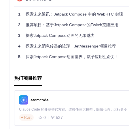
-
1
探索未来通讯：Jetpack Compose 中的 WebRTC 实现
-
-
2
推荐项目：基于Jetpack Compose的Twitch克隆应用
-
3
探索Jetpack Compose动画的无限魅力
总之，
compose_chat
是一个全面展示 Jetpack Compos
开发旅程更加现代和高效！
4
探索未来消息传递的雏形：JetMessenger项目推荐
5
探索Jetpack Compose动画世界，赋予应用生命力！
热门项目推荐
atomcode
0
537
Rust