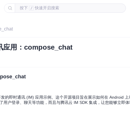
按下
快速开启搜索
/
_chat
讯应用：compose_chat
ose_chat
框架开发的即时通讯 (IM) 应用示例。这个开源项目旨在展示如何在 Android 上利用
供了用户登录、聊天等功能，而且与腾讯云 IM SDK 集成，让您能够立即