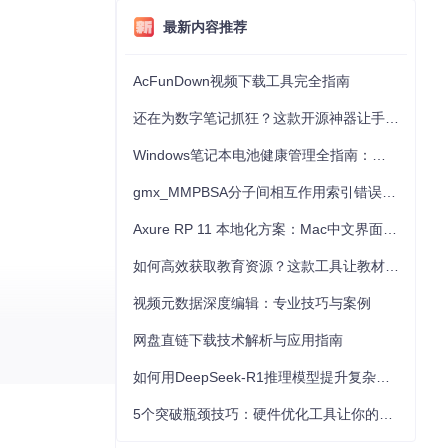
最新内容推荐
AcFunDown视频下载工具完全指南
还在为数字笔记抓狂？这款开源神器让手写批注效率提升300%
Windows笔记本电池健康管理全指南：从根源解决电池损耗问题
gmx_MMPBSA分子间相互作用索引错误的深度诊断与解决
Axure RP 11 本地化方案：Mac中文界面优化与原型设计工具汉化全指南
如何高效获取教育资源？这款工具让教材下载效率提升80%
视频元数据深度编辑：专业技巧与案例
网盘直链下载技术解析与应用指南
，这个项目都能为您
如何用DeepSeek-R1推理模型提升复杂任务解决能力：完整指南
5个突破瓶颈技巧：硬件优化工具让你的电脑性能提升30%