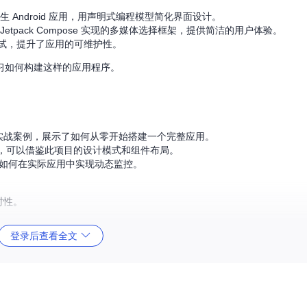
生 Android 应用，用声明式编程模型简化界面设计。
Jetpack Compose 实现的多媒体选择框架，提供简洁的用户体验。
和调试，提升了应用的可维护性。
习如何构建这样的应用程序。
个绝佳的实战案例，展示了如何从零开始搭建一个完整应用。
台的团队，可以借鉴此项目的设计模式和组件布局。
库了解如何在实际应用中实现动态监控。
时性。
样式和组件布局都易于调整和扩展。
登录后查看全文
供的文章系列。不论是想深入了解 Jetpack Compose 还是寻找灵感
e_chat/releases
)
