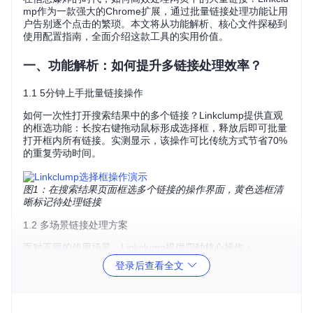
mp作为一款强大的Chrome扩展，通过批量链接处理功能让用
户告别逐个点击的繁琐。本文将从功能解析、核心文件探秘到
使用配置指南，全面介绍这款工具的实用价值。
一、功能解析：如何提升多链接处理效率？
1.1 5分钟上手批量链接操作
如何一次性打开搜索结果中的多个链接？Linkclump提供直观
的框选功能：长按右键拖动鼠标形成选择框，释放后即可批量
打开框内所有链接。实测显示，该操作可比传统方式节省70%
的重复劳动时间。
图1：在搜索结果页面框选多个链接的操作界面，黄色选框清
晰标记待处理链接
1.2 多场景链接处理方案
面对不同的使用场景，Linkclump提供四种核心操作：
登录后查看全文
新标签页打开
：适合并行浏览多篇文章
新窗口打开
：便于分类整理不同主题链接
复制到剪贴板
：用于收集链接备用