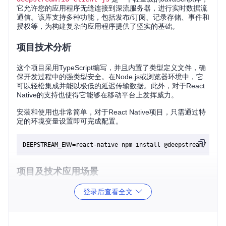
它允许您的应用程序无缝连接到深流服务器，进行实时数据流
通信。该库支持多种功能，包括发布/订阅、记录存储、事件和
授权等，为构建复杂的应用程序提供了坚实的基础。
项目技术分析
这个项目采用TypeScript编写，并且内置了类型定义文件，确
保开发过程中的强类型安全。在Node.js或浏览器环境中，它
可以轻松集成并能以极低的延迟传输数据。此外，对于React
Native的支持也使得它能够在移动平台上发挥威力。
安装和使用也非常简单，对于React Native项目，只需通过特
定的环境变量设置即可完成配置。
项目及技术应用场景
登录后查看全文
实时聊天应用
：利用发布/订阅模型实现即时消息传递。
游戏状态同步
：在多人在线游戏中同步玩家位置和其他游戏
状态。
金融交易系统
：实时更新股票价格或其他金融数据。