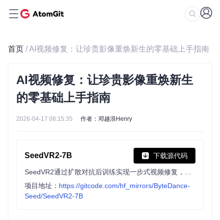
首页
/ AI视频修复：让珍贵影像重焕新生的零基础上手指南
AI视频修复：让珍贵影像重焕新生
的零基础上手指南
2026-04-17 08:15:35
作者：邓越浪Henry
SeedVR2-7B
下载源代码
SeedVR2通过扩散对抗后训练实现一步式视频修复，虽为原型模型，在处理重度退化和大运动时存在局限，但为视频恢复提供了新方案。
项目地址：
https://gitcode.com/hf_mirrors/ByteDance-
Seed/SeedVR2-7B